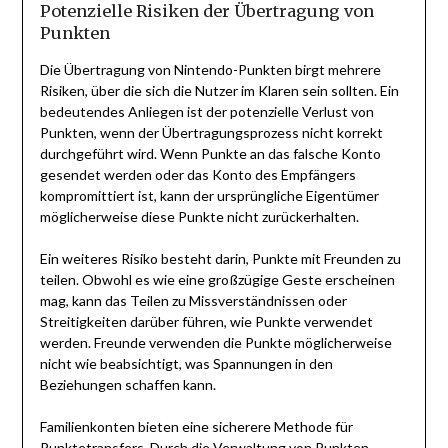
Potenzielle Risiken der Übertragung von
Punkten
Die Übertragung von Nintendo-Punkten birgt mehrere
Risiken, über die sich die Nutzer im Klaren sein sollten. Ein
bedeutendes Anliegen ist der potenzielle Verlust von
Punkten, wenn der Übertragungsprozess nicht korrekt
durchgeführt wird. Wenn Punkte an das falsche Konto
gesendet werden oder das Konto des Empfängers
kompromittiert ist, kann der ursprüngliche Eigentümer
möglicherweise diese Punkte nicht zurückerhalten.
Ein weiteres Risiko besteht darin, Punkte mit Freunden zu
teilen. Obwohl es wie eine großzügige Geste erscheinen
mag, kann das Teilen zu Missverständnissen oder
Streitigkeiten darüber führen, wie Punkte verwendet
werden. Freunde verwenden die Punkte möglicherweise
nicht wie beabsichtigt, was Spannungen in den
Beziehungen schaffen kann.
Familienkonten bieten eine sicherere Methode für
Punktetransfers. Durch die Verwaltung von Punkten