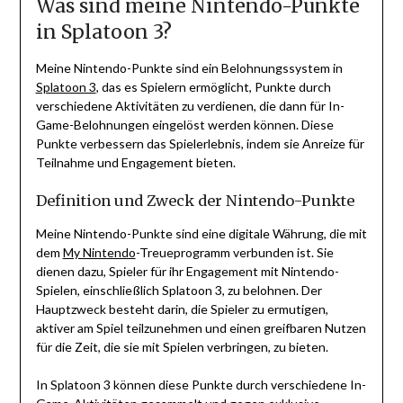
Was sind meine Nintendo-Punkte
in Splatoon 3?
Meine Nintendo-Punkte sind ein Belohnungssystem in
Splatoon 3
, das es Spielern ermöglicht, Punkte durch
verschiedene Aktivitäten zu verdienen, die dann für In-
Game-Belohnungen eingelöst werden können. Diese
Punkte verbessern das Spielerlebnis, indem sie Anreize für
Teilnahme und Engagement bieten.
Definition und Zweck der Nintendo-Punkte
Meine Nintendo-Punkte sind eine digitale Währung, die mit
dem
My Nintendo
-Treueprogramm verbunden ist. Sie
dienen dazu, Spieler für ihr Engagement mit Nintendo-
Spielen, einschließlich Splatoon 3, zu belohnen. Der
Hauptzweck besteht darin, die Spieler zu ermutigen,
aktiver am Spiel teilzunehmen und einen greifbaren Nutzen
für die Zeit, die sie mit Spielen verbringen, zu bieten.
In Splatoon 3 können diese Punkte durch verschiedene In-