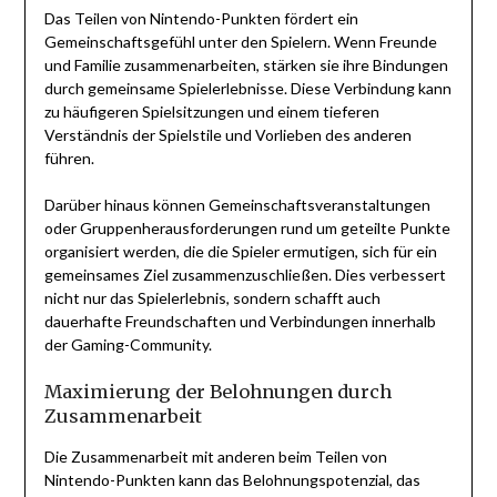
Das Teilen von Nintendo-Punkten fördert ein
Gemeinschaftsgefühl unter den Spielern. Wenn Freunde
und Familie zusammenarbeiten, stärken sie ihre Bindungen
durch gemeinsame Spielerlebnisse. Diese Verbindung kann
zu häufigeren Spielsitzungen und einem tieferen
Verständnis der Spielstile und Vorlieben des anderen
führen.
Darüber hinaus können Gemeinschaftsveranstaltungen
oder Gruppenherausforderungen rund um geteilte Punkte
organisiert werden, die die Spieler ermutigen, sich für ein
gemeinsames Ziel zusammenzuschließen. Dies verbessert
nicht nur das Spielerlebnis, sondern schafft auch
dauerhafte Freundschaften und Verbindungen innerhalb
der Gaming-Community.
Maximierung der Belohnungen durch
Zusammenarbeit
Die Zusammenarbeit mit anderen beim Teilen von
Nintendo-Punkten kann das Belohnungspotenzial, das