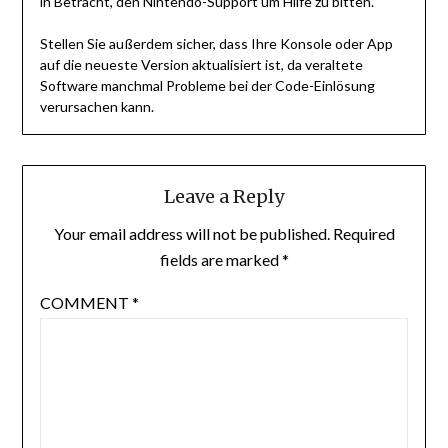
in Betracht, den Nintendo-Support um Hilfe zu bitten.
Stellen Sie außerdem sicher, dass Ihre Konsole oder App
auf die neueste Version aktualisiert ist, da veraltete
Software manchmal Probleme bei der Code-Einlösung
verursachen kann.
Leave a Reply
Your email address will not be published.
Required
fields are marked
*
COMMENT
*