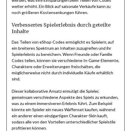
werden, was ihre Einsparungen beim Teilen von Codes
weiter erhöht. Ein Blick auf saisonale Verkäufe kann zu
noch größeren Kostensenkungen führen.
Verbessertes Spielerlebnis durch geteilte
Inhalte
Das Teilen von eShop-Codes ermöglicht es Spielern, auf
ein breiteres Spektrum an Inhalten zuzugreifen und ihr
Spielerlebnis zu bereichern. Wenn Freunde oder Familie
Codes teilen, können sie verschiedene In-Game-Elemente,
Charaktere oder Erweiterungen freischalten, die
möglicherweise nicht durch individuelle Käufe erhältlich
sind.
Dieser kollaborative Ansatz ermutigt die Spieler,
gemeinsam verschiedene Aspekte des Spiels zu erkunden,
was zu einem immersiveren Erlebnis führt. Zum Beispiel
könnte ein Spieler ein neues Waffenset kaufen, während
ein anderer einen einzigartigen Charakter-Skin kauft,
sodass alle von den Vorteilen unterschiedlicher Spielstile
profitieren können.