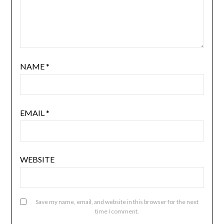
NAME
*
EMAIL
*
WEBSITE
Save my name, email, and website in this browser for the next
time I comment.