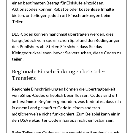
einen bestimmten Betrag für Einkäufe einzulösen.
Aktionscodes können Rabatte oder kostenlose Inhalte
bieten, unterliegen jedoch oft Einschränkungen beim
Teilen.
DLC-Codes können manchmal übertragen werden, dies
hängt jedoch vom spezifischen Spiel und den Bedingungen
des Publishers ab. Stellen Sie sicher, dass Sie das
Kleingedruckte lesen, bevor Sie versuchen, diese Codes zu
teilen.
Regionale Einschränkungen bei Code-
Transfers
Regionale Einschränkungen können die Übertragbarkeit
von eShop-Codes erheblich beeinflussen. Codes sind oft
an bestimmte Regionen gebunden, was bedeutet, dass ein
in einem Land gekaufter Code in einem anderen
möglicherweise nicht funktioniert. Zum Beispiel kann ein in
den USA gekaufter Code in Europa nicht einlösbar sein.
Beim Teilen von Codes sollten sowohl der Sender als auch