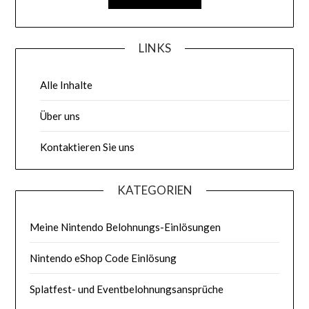
LINKS
Alle Inhalte
Über uns
Kontaktieren Sie uns
KATEGORIEN
Meine Nintendo Belohnungs-Einlösungen
Nintendo eShop Code Einlösung
Splatfest- und Eventbelohnungsansprüche