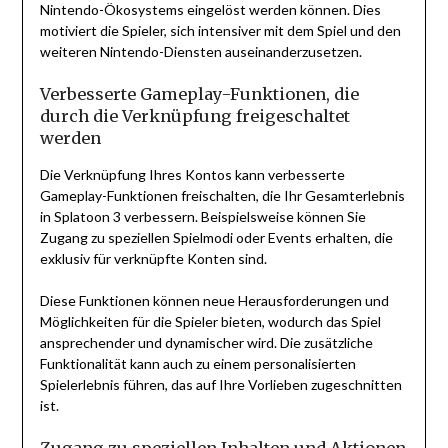
Nintendo-Ökosystems eingelöst werden können. Dies
motiviert die Spieler, sich intensiver mit dem Spiel und den
weiteren Nintendo-Diensten auseinanderzusetzen.
Verbesserte Gameplay-Funktionen, die
durch die Verknüpfung freigeschaltet
werden
Die Verknüpfung Ihres Kontos kann verbesserte
Gameplay-Funktionen freischalten, die Ihr Gesamterlebnis
in Splatoon 3 verbessern. Beispielsweise können Sie
Zugang zu speziellen Spielmodi oder Events erhalten, die
exklusiv für verknüpfte Konten sind.
Diese Funktionen können neue Herausforderungen und
Möglichkeiten für die Spieler bieten, wodurch das Spiel
ansprechender und dynamischer wird. Die zusätzliche
Funktionalität kann auch zu einem personalisierten
Spielerlebnis führen, das auf Ihre Vorlieben zugeschnitten
ist.
Zugang zu speziellen Inhalten und Aktionen