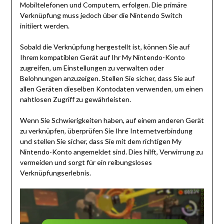
Mobiltelefonen und Computern, erfolgen. Die primäre
Verknüpfung muss jedoch über die Nintendo Switch
initiiert werden.
Sobald die Verknüpfung hergestellt ist, können Sie auf
Ihrem kompatiblen Gerät auf Ihr My Nintendo-Konto
zugreifen, um Einstellungen zu verwalten oder
Belohnungen anzuzeigen. Stellen Sie sicher, dass Sie auf
allen Geräten dieselben Kontodaten verwenden, um einen
nahtlosen Zugriff zu gewährleisten.
Wenn Sie Schwierigkeiten haben, auf einem anderen Gerät
zu verknüpfen, überprüfen Sie Ihre Internetverbindung
und stellen Sie sicher, dass Sie mit dem richtigen My
Nintendo-Konto angemeldet sind. Dies hilft, Verwirrung zu
vermeiden und sorgt für ein reibungsloses
Verknüpfungserlebnis.