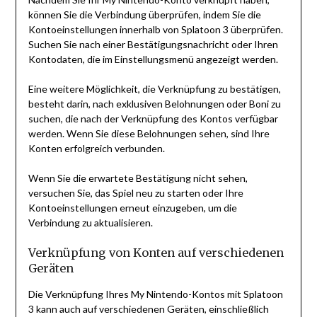
können Sie die Verbindung überprüfen, indem Sie die
Kontoeinstellungen innerhalb von Splatoon 3 überprüfen.
Suchen Sie nach einer Bestätigungsnachricht oder Ihren
Kontodaten, die im Einstellungsmenü angezeigt werden.
Eine weitere Möglichkeit, die Verknüpfung zu bestätigen,
besteht darin, nach exklusiven Belohnungen oder Boni zu
suchen, die nach der Verknüpfung des Kontos verfügbar
werden. Wenn Sie diese Belohnungen sehen, sind Ihre
Konten erfolgreich verbunden.
Wenn Sie die erwartete Bestätigung nicht sehen,
versuchen Sie, das Spiel neu zu starten oder Ihre
Kontoeinstellungen erneut einzugeben, um die
Verbindung zu aktualisieren.
Verknüpfung von Konten auf verschiedenen
Geräten
Die Verknüpfung Ihres My Nintendo-Kontos mit Splatoon
3 kann auch auf verschiedenen Geräten, einschließlich