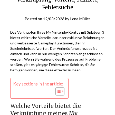
Fehlersuche
Posted on
12/03/2026
by
Lena Müller
Das Verknüpfen Ihres My Nintendo-Kontos mit Splatoon 3
bietet zahlreiche Vorteile, darunter exklusive Belohnungen
und verbesserte Gameplay-Funktionen, die Ihr
Spielerlebnis aufwerten. Der Verknüpfungsprozess ist
einfach und kann in nur wenigen Schritten abgeschlossen
werden. Wenn Sie während des Prozesses auf Probleme
stoßen, gibt es gängige Fehlersuche-Schritte, die Sie
befolgen können, um diese effektiv zu lösen.
Key sections in the article:
Welche Vorteile bietet die
Verknüpfung meines My