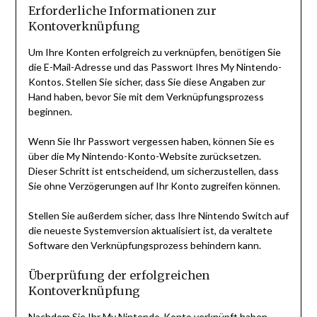
Erforderliche Informationen zur
Kontoverknüpfung
Um Ihre Konten erfolgreich zu verknüpfen, benötigen Sie
die E-Mail-Adresse und das Passwort Ihres My Nintendo-
Kontos. Stellen Sie sicher, dass Sie diese Angaben zur
Hand haben, bevor Sie mit dem Verknüpfungsprozess
beginnen.
Wenn Sie Ihr Passwort vergessen haben, können Sie es
über die My Nintendo-Konto-Website zurücksetzen.
Dieser Schritt ist entscheidend, um sicherzustellen, dass
Sie ohne Verzögerungen auf Ihr Konto zugreifen können.
Stellen Sie außerdem sicher, dass Ihre Nintendo Switch auf
die neueste Systemversion aktualisiert ist, da veraltete
Software den Verknüpfungsprozess behindern kann.
Überprüfung der erfolgreichen
Kontoverknüpfung
Nachdem Sie Ihr My Nintendo-Konto verknüpft haben,