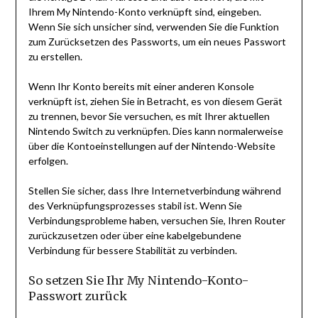
Ihrem My Nintendo-Konto verknüpft sind, eingeben.
Wenn Sie sich unsicher sind, verwenden Sie die Funktion
zum Zurücksetzen des Passworts, um ein neues Passwort
zu erstellen.
Wenn Ihr Konto bereits mit einer anderen Konsole
verknüpft ist, ziehen Sie in Betracht, es von diesem Gerät
zu trennen, bevor Sie versuchen, es mit Ihrer aktuellen
Nintendo Switch zu verknüpfen. Dies kann normalerweise
über die Kontoeinstellungen auf der Nintendo-Website
erfolgen.
Stellen Sie sicher, dass Ihre Internetverbindung während
des Verknüpfungsprozesses stabil ist. Wenn Sie
Verbindungsprobleme haben, versuchen Sie, Ihren Router
zurückzusetzen oder über eine kabelgebundene
Verbindung für bessere Stabilität zu verbinden.
So setzen Sie Ihr My Nintendo-Konto-
Passwort zurück