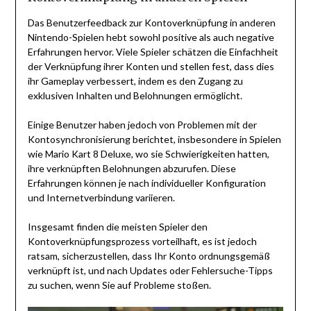
Das Benutzerfeedback zur Kontoverknüpfung in anderen
Nintendo-Spielen hebt sowohl positive als auch negative
Erfahrungen hervor. Viele Spieler schätzen die Einfachheit
der Verknüpfung ihrer Konten und stellen fest, dass dies
ihr Gameplay verbessert, indem es den Zugang zu
exklusiven Inhalten und Belohnungen ermöglicht.
Einige Benutzer haben jedoch von Problemen mit der
Kontosynchronisierung berichtet, insbesondere in Spielen
wie Mario Kart 8 Deluxe, wo sie Schwierigkeiten hatten,
ihre verknüpften Belohnungen abzurufen. Diese
Erfahrungen können je nach individueller Konfiguration
und Internetverbindung variieren.
Insgesamt finden die meisten Spieler den
Kontoverknüpfungsprozess vorteilhaft, es ist jedoch
ratsam, sicherzustellen, dass Ihr Konto ordnungsgemäß
verknüpft ist, und nach Updates oder Fehlersuche-Tipps
zu suchen, wenn Sie auf Probleme stoßen.