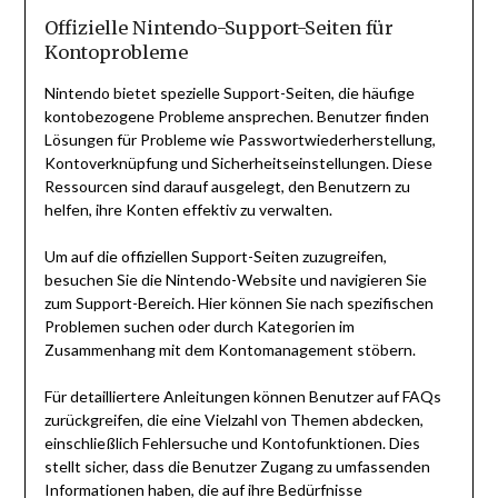
Offizielle Nintendo-Support-Seiten für
Kontoprobleme
Nintendo bietet spezielle Support-Seiten, die häufige
kontobezogene Probleme ansprechen. Benutzer finden
Lösungen für Probleme wie Passwortwiederherstellung,
Kontoverknüpfung und Sicherheitseinstellungen. Diese
Ressourcen sind darauf ausgelegt, den Benutzern zu
helfen, ihre Konten effektiv zu verwalten.
Um auf die offiziellen Support-Seiten zuzugreifen,
besuchen Sie die Nintendo-Website und navigieren Sie
zum Support-Bereich. Hier können Sie nach spezifischen
Problemen suchen oder durch Kategorien im
Zusammenhang mit dem Kontomanagement stöbern.
Für detailliertere Anleitungen können Benutzer auf FAQs
zurückgreifen, die eine Vielzahl von Themen abdecken,
einschließlich Fehlersuche und Kontofunktionen. Dies
stellt sicher, dass die Benutzer Zugang zu umfassenden
Informationen haben, die auf ihre Bedürfnisse