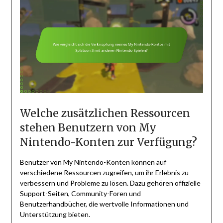
Welche zusätzlichen Ressourcen
stehen Benutzern von My
Nintendo-Konten zur Verfügung?
Benutzer von My Nintendo-Konten können auf
verschiedene Ressourcen zugreifen, um ihr Erlebnis zu
verbessern und Probleme zu lösen. Dazu gehören offizielle
Support-Seiten, Community-Foren und
Benutzerhandbücher, die wertvolle Informationen und
Unterstützung bieten.