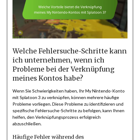
Welche Fehlersuche-Schritte kann
ich unternehmen, wenn ich
Probleme bei der Verknüpfung
meines Kontos habe?
Wenn Sie Schwierigkeiten haben, Ihr My Nintendo-Konto
mit Splatoon 3 zu verknüpfen, können mehrere häufige
Probleme vorliegen. Diese Probleme zu identifizieren und
spezifische Fehlersuche-Schritte zu befolgen, kann Ihnen
helfen, den Verknüpfungsprozess erfolgreich
abzuschließen.
Häufige Fehler während des