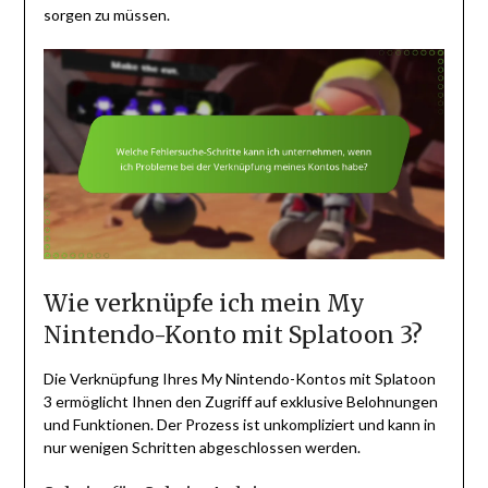
sorgen zu müssen.
Wie verknüpfe ich mein My
Nintendo-Konto mit Splatoon 3?
Die Verknüpfung Ihres My Nintendo-Kontos mit Splatoon
3 ermöglicht Ihnen den Zugriff auf exklusive Belohnungen
und Funktionen. Der Prozess ist unkompliziert und kann in
nur wenigen Schritten abgeschlossen werden.